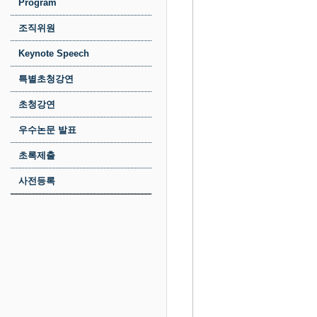
Program
조직위원
Keynote Speech
특별초청강연
초청강연
우수논문 발표
초록제출
사전등록