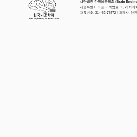
사단법인 한국뇌공학회 (Brain Engineerin
서울특별시 마포구 백범로 35, 리치과학
고유번호: 314-82-78572 | 대표자: 안진